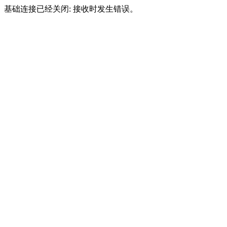
基础连接已经关闭: 接收时发生错误。